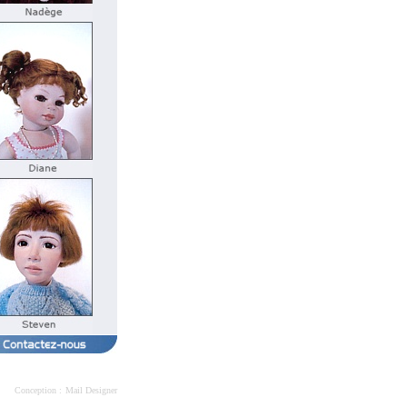
Conception :
Mail Designer